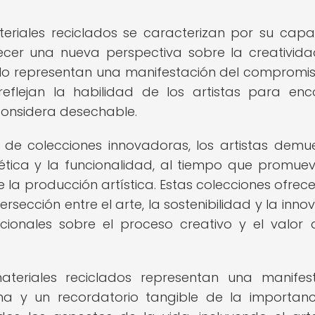
eriales reciclados se caracterizan por su cap
ecer una nueva perspectiva sobre la creativida
 solo representan una manifestación del compromi
reflejan la habilidad de los artistas para enc
considera desechable.
ón de colecciones innovadoras, los artistas demu
tica y la funcionalidad, al tiempo que promue
 la producción artística. Estas colecciones ofrec
rsección entre el arte, la sostenibilidad y la innov
ionales sobre el proceso creativo y el valor 
teriales reciclados representan una manifes
na y un recordatorio tangible de la importan