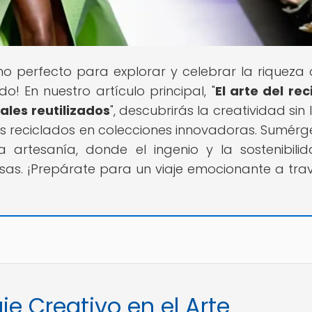
tino perfecto para explorar y celebrar la riqueza 
o! En nuestro artículo principal, "
El arte del rec
les reutilizados
", descubrirás la creatividad sin 
s reciclados en colecciones innovadoras. Sumérg
 artesanía, donde el ingenio y la sostenibili
s. ¡Prepárate para un viaje emocionante a tra
je Creativo en el Arte