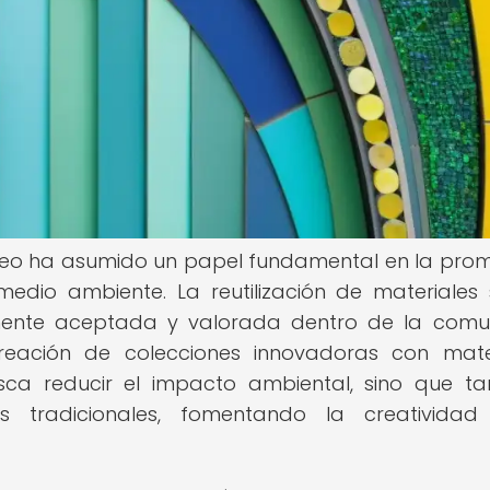
áneo ha asumido un papel fundamental en la pro
 medio ambiente. La reutilización de materiales
mente aceptada y valorada dentro de la com
creación de colecciones innovadoras con mate
usca reducir el impacto ambiental, sino que t
as tradicionales, fomentando la creativida