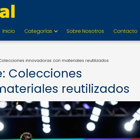
Inicio
Categorías
Sobre Nosotros
Contacto
: Colecciones innovadoras con materiales reutilizados
je: Colecciones
ateriales reutilizados