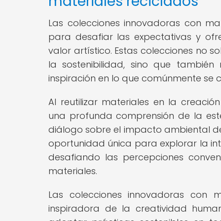
materiales reciclados
Las colecciones innovadoras con mat
para desafiar las expectativas y ofr
valor artístico. Estas colecciones no
la sostenibilidad, sino que también 
inspiración en lo que comúnmente se 
Al reutilizar materiales en la creaci
una profunda comprensión de la esté
diálogo sobre el impacto ambiental de
oportunidad única para explorar la inte
desafiando las percepciones convenc
materiales.
Las colecciones innovadoras con ma
inspiradora de la creatividad huma