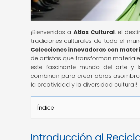
¡Bienvenidos a
Atlas Cultural
, el des
tradiciones culturales de todo el mund
Colecciones innovadoras con materia
de artistas que transforman materiale
este fascinante mundo del arte y la
combinan para crear obras asombrosa
la creatividad y la diversidad cultural!
Índice
Introducción al Recicla