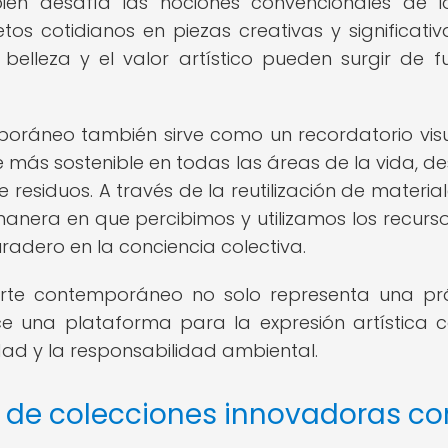
ién desafía las nociones convencionales de 
tos cotidianos en piezas creativas y significativa
belleza y el valor artístico pueden surgir de f
emporáneo también sirve como un recordatorio vis
más sostenible en todas las áreas de la vida, de
esiduos. A través de la reutilización de materiale
 manera en que percibimos y utilizamos los recurs
adero en la conciencia colectiva.
l arte contemporáneo no solo representa una pr
e una plataforma para la expresión artística 
dad y la responsabilidad ambiental.
 de colecciones innovadoras co