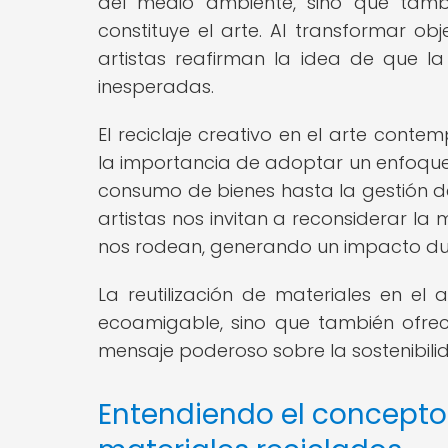
del medio ambiente, sino que tamb
constituye el arte. Al transformar obje
artistas reafirman la idea de que la 
inesperadas.
El reciclaje creativo en el arte cont
la importancia de adoptar un enfoque 
consumo de bienes hasta la gestión de r
artistas nos invitan a reconsiderar la
nos rodean, generando un impacto dur
La reutilización de materiales en e
ecoamigable, sino que también ofrec
mensaje poderoso sobre la sostenibili
Entendiendo el concepto