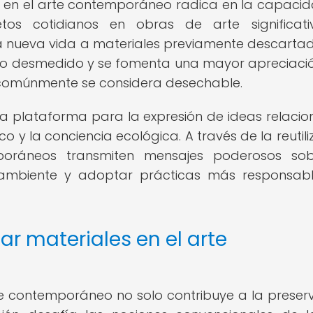
es en el arte contemporáneo radica en la capaci
etos cotidianos en obras de arte significat
a nueva vida a materiales previamente descartad
umo desmedido y se fomenta una mayor apreciaci
e comúnmente se considera desechable.
una plataforma para la expresión de ideas relaci
co y la conciencia ecológica. A través de la reutil
mporáneos transmiten mensajes poderosos so
 ambiente y adoptar prácticas más responsab
zar materiales en el arte
arte contemporáneo no solo contribuye a la preser