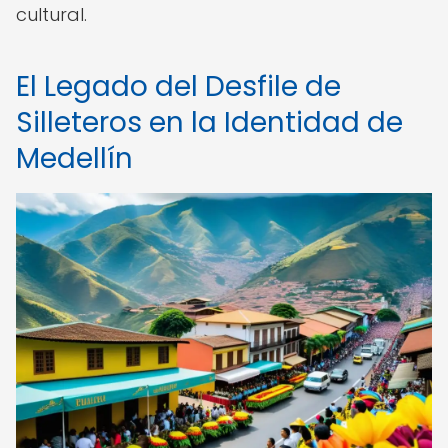
cultural.
El Legado del Desfile de
Silleteros en la Identidad de
Medellín