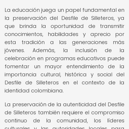
La educación juega un papel fundamental en
la preservación del Desfile de Silleteros, ya
que brinda la oportunidad de transmitir
conocimientos, habilidades y aprecio por
esta tradición a las generaciones más
jóvenes. Además, la inclusión de la
celebración en programas educativos puede
fomentar un mayor entendimiento de la
importancia cultural, histórica y social del
Desfile de Silleteros en el contexto de la
identidad colombiana.
La preservación de la autenticidad del Desfile
de Silleteros también requiere el compromiso
continuo de la comunidad, los líderes
culturales y las autoridades locales para