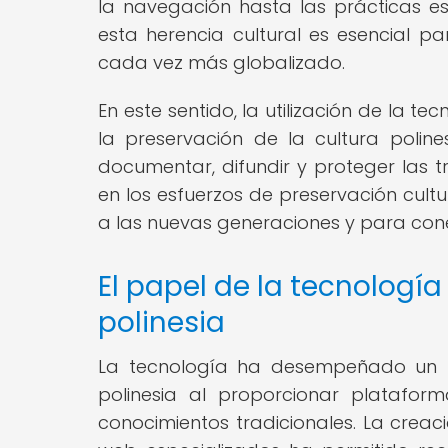
la navegación hasta las prácticas espi
esta herencia cultural es esencial p
cada vez más globalizado.
En este sentido, la utilización de la t
la preservación de la cultura polin
documentar, difundir y proteger las t
en los esfuerzos de preservación cult
a las nuevas generaciones y para cone
El papel de la tecnología
polinesia
La tecnología ha desempeñado un p
polinesia al proporcionar platafor
conocimientos tradicionales. La creació