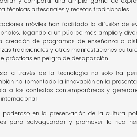
copilar y compartir una amplia gama de expre
ta técnicas artesanales y recetas tradicionales.
caciones móviles han facilitado la difusión de e
icionales, llegando a un público más amplio y diver
 la creación de programas de enseñanza a dis
as tradicionales y otras manifestaciones cultural
de prácticas en peligro de desaparición.
esia a través de la tecnología no solo ha per
ambién ha fomentado la innovación en la presenta
dola a los contextos contemporáneos y genera
internacional.
 poderoso en la preservación de la cultura poli
ces para salvaguardar y promover la rica he