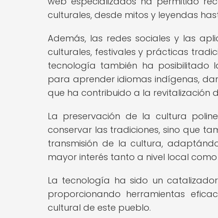
web especializados ha permitido re
culturales, desde mitos y leyendas has
Además, las redes sociales y las apli
culturales, festivales y prácticas trad
tecnología también ha posibilitado
para aprender idiomas indígenas, danz
que ha contribuido a la revitalización 
La preservación de la cultura polin
conservar las tradiciones, sino que t
transmisión de la cultura, adaptán
mayor interés tanto a nivel local como 
La tecnología ha sido un catalizador
proporcionando herramientas efica
cultural de este pueblo.