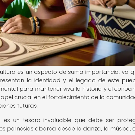
a cultura es un aspecto de suma importancia, ya q
presentan la identidad y el legado de este pueb
mental para mantener viva la historia y el conoci
apel crucial en el fortalecimiento de la comunida
iones futuras.
sia es un tesoro invaluable que debe ser prote
es polinesias abarca desde la danza, la música, el