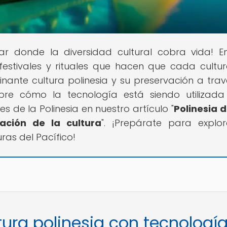
gar donde la diversidad cultural cobra vida! E
 festivales y rituales que hacen que cada cultu
nante cultura polinesia y su preservación a trav
ubre cómo la tecnología está siendo utilizad
es de la Polinesia en nuestro artículo "
Polinesia d
ación de la cultura
". ¡Prepárate para explo
ras del Pacífico!
tura polinesia con tecnologí