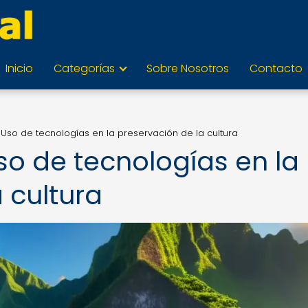
Inicio
Categorías
Sobre Nosotros
Contacto
l: Uso de tecnologías en la preservación de la cultura
Uso de tecnologías en la
 cultura