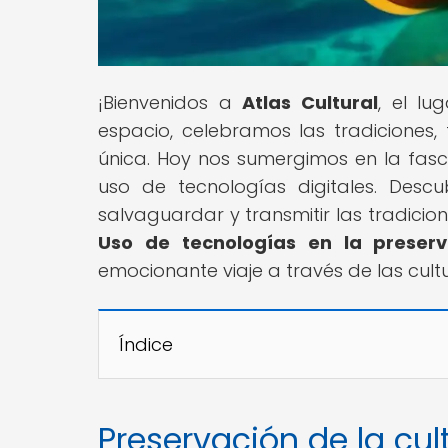
¡Bienvenidos a
Atlas Cultural
, el lu
espacio, celebramos las tradiciones,
única. Hoy nos sumergimos en la fasci
uso de tecnologías digitales. Desc
salvaguardar y transmitir las tradicion
Uso de tecnologías en la preserv
emocionante viaje a través de las cultu
Índice
Preservación de la cul