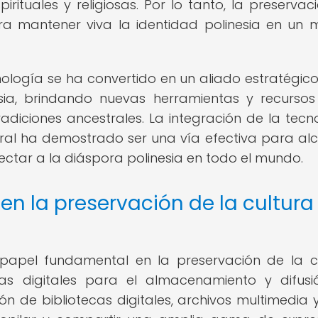
rituales y religiosas. Por lo tanto, la preservac
ara mantener viva la identidad polinesia en un
ecnología se ha convertido en un aliado estratégic
esia, brindando nuevas herramientas y recurso
radiciones ancestrales. La integración de la tecn
ural ha demostrado ser una vía efectiva para al
ctar a la diáspora polinesia en todo el mundo.
 en la preservación de la cultura
apel fundamental en la preservación de la c
mas digitales para el almacenamiento y difus
n de bibliotecas digitales, archivos multimedia y 