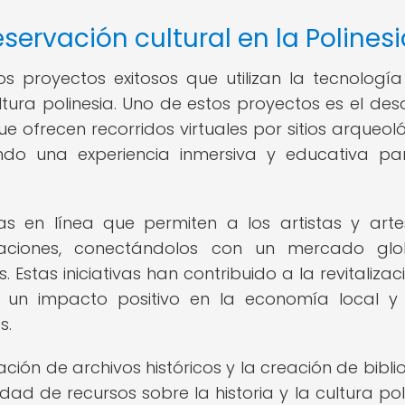
servación cultural en la Polines
os proyectos exitosos que utilizan la tecnologí
ltura polinesia. Uno de estos proyectos es el desa
e ofrecen recorridos virtuales por sitios arqueoló
do una experiencia inmersiva y educativa pa
s en línea que permiten a los artistas y art
reaciones, conectándolos con un mercado gl
. Estas iniciativas han contribuido a la revitalizac
o un impacto positivo en la economía local y
s.
ción de archivos históricos y la creación de bibli
ad de recursos sobre la historia y la cultura poli