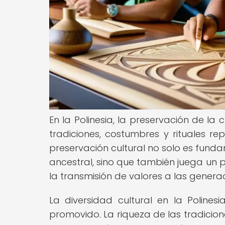
En la Polinesia, la preservación de l
tradiciones, costumbres y rituales re
preservación cultural no solo es funda
ancestral, sino que también juega un p
la transmisión de valores a las generac
La diversidad cultural en la Poline
promovido. La riqueza de las tradicion