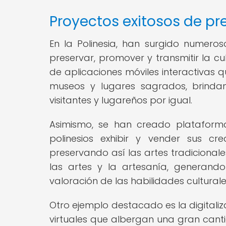
Proyectos exitosos de pre
En la Polinesia, han surgido numeros
preservar, promover y transmitir la cu
de aplicaciones móviles interactivas qu
museos y lugares sagrados, brindan
visitantes y lugareños por igual.
Asimismo, se han creado plataforma
polinesios exhibir y vender sus c
preservando así las artes tradicionales
las artes y la artesanía, generand
valoración de las habilidades culturale
Otro ejemplo destacado es la digitaliza
virtuales que albergan una gran cantid