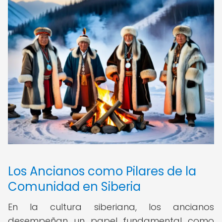
Los Ancianos como Pilares de la
Comunidad en Siberia
En la cultura siberiana, los ancianos
desempeñan un papel fundamental como