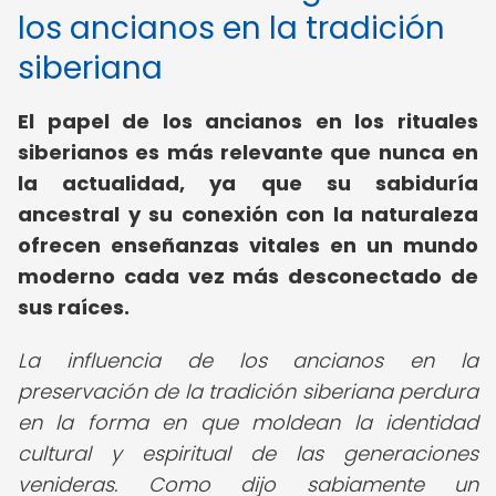
los ancianos en la tradición
siberiana
El papel de los ancianos en los rituales
siberianos es más relevante que nunca en
la actualidad, ya que su sabiduría
ancestral y su conexión con la naturaleza
ofrecen enseñanzas vitales en un mundo
moderno cada vez más desconectado de
sus raíces.
La influencia de los ancianos en la
preservación de la tradición siberiana perdura
en la forma en que moldean la identidad
cultural y espiritual de las generaciones
venideras. Como dijo sabiamente un