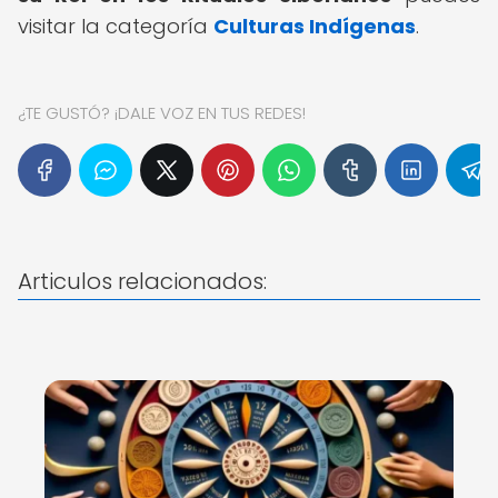
visitar la categoría
Culturas Indígenas
.
¿TE GUSTÓ? ¡DALE VOZ EN TUS REDES!
Articulos relacionados: