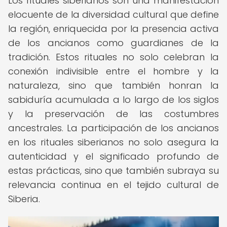
Los rituales siberianos son una manifestación
elocuente de la diversidad cultural que define
la región, enriquecida por la presencia activa
de los ancianos como guardianes de la
tradición. Estos rituales no solo celebran la
conexión indivisible entre el hombre y la
naturaleza, sino que también honran la
sabiduría acumulada a lo largo de los siglos
y la preservación de las costumbres
ancestrales. La participación de los ancianos
en los rituales siberianos no solo asegura la
autenticidad y el significado profundo de
estas prácticas, sino que también subraya su
relevancia continua en el tejido cultural de
Siberia.