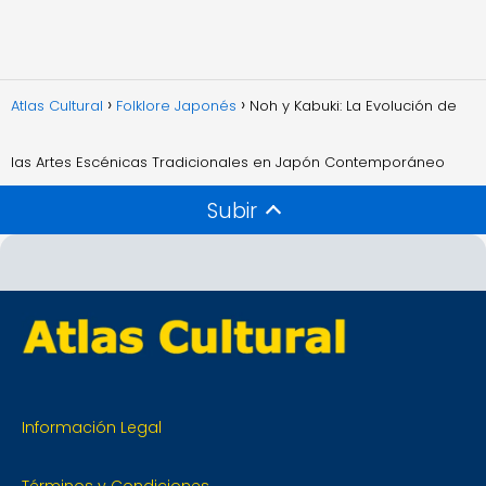
Atlas Cultural
Folklore Japonés
Noh y Kabuki: La Evolución de
las Artes Escénicas Tradicionales en Japón Contemporáneo
Subir
Información Legal
Términos y Condiciones