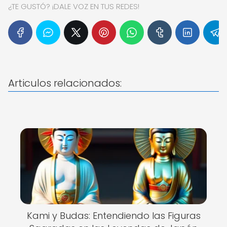
¿TE GUSTÓ? ¡DALE VOZ EN TUS REDES!
Articulos relacionados:
Kami y Budas: Entendiendo las Figuras