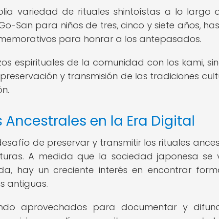
ia variedad de rituales shintoístas a lo largo 
Go-San para niños de tres, cinco y siete años, has
nmemorativos para honrar a los antepasados.
azos espirituales de la comunidad con los kami, si
preservación y transmisión de las tradiciones cult
n.
Ancestrales en la Era Digital
desafío de preservar y transmitir los rituales ance
uturas. A medida que la sociedad japonesa se 
, hay un creciente interés en encontrar for
s antiguas.
endo aprovechados para documentar y difund