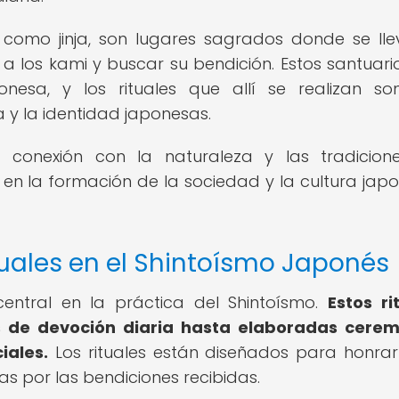
s como jinja, son lugares sagrados donde se ll
 a los kami y buscar su bendición. Estos santuari
nesa, y los rituales que allí se realizan s
 y la identidad japonesas.
a conexión con la naturaleza y las tradicion
 la formación de la sociedad y la cultura jap
tuales en el Shintoísmo Japonés
entral en la práctica del Shintoísmo.
Estos ri
s de devoción diaria hasta elaboradas cerem
iales.
Los rituales están diseñados para honrar
as por las bendiciones recibidas.