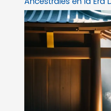
Ancestrales en la Era D