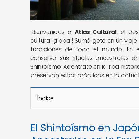
¡Bienvenidos a
Atlas Cultural
, el de
cultural global! Sumérgete en un viaje 
tradiciones de todo el mundo. En 
conserva sus rituales ancestrales e
Shintoísmo. Adéntrate en la rica histor
preservan estas prácticas en la actual
Índice
El Shintoísmo en Japó