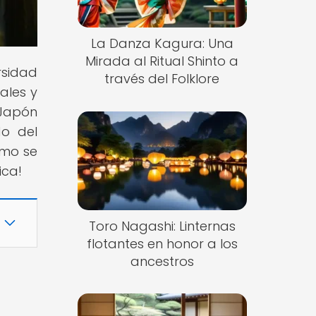
La Danza Kagura: Una
Mirada al Ritual Shinto a
rsidad
través del Folklore
ales y
 Japón
do del
ómo se
ica!
Toro Nagashi: Linternas
flotantes en honor a los
ancestros