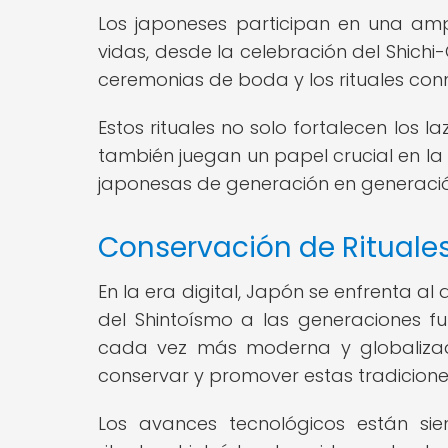
Los japoneses participan en una ampl
vidas, desde la celebración del Shichi-
ceremonias de boda y los rituales co
Estos rituales no solo fortalecen los l
también juegan un papel crucial en la 
japonesas de generación en generació
Conservación de Rituales 
En la era digital, Japón se enfrenta al 
del Shintoísmo a las generaciones f
cada vez más moderna y globalizada
conservar y promover estas tradicione
Los avances tecnológicos están si