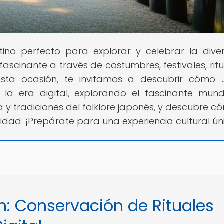
stino perfecto para explorar y celebrar la dive
fascinante a través de costumbres, festivales, ritu
esta ocasión, te invitamos a descubrir cómo
n la era digital, explorando el fascinante mun
ia y tradiciones del folklore japonés, y descubre c
idad. ¡Prepárate para una experiencia cultural ún
n: Conservación de Rituales