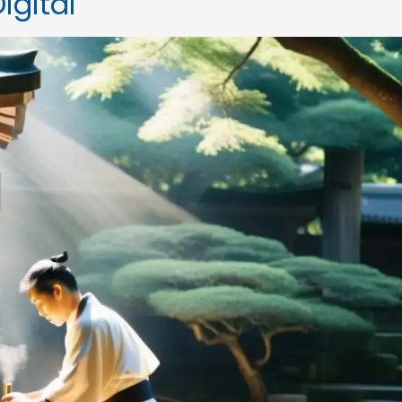
igital