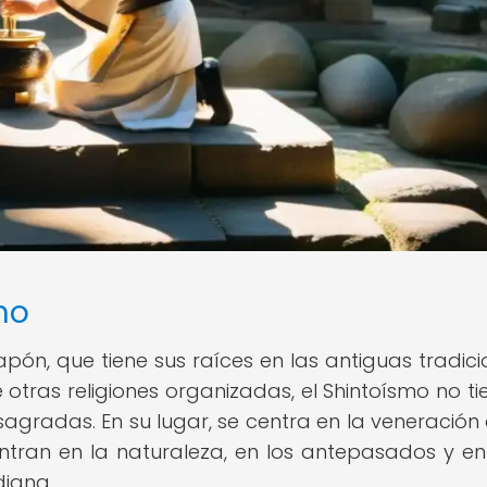
mo
Japón, que tiene sus raíces en las antiguas tradici
 otras religiones organizadas, el Shintoísmo no ti
sagradas. En su lugar, se centra en la veneración 
uentran en la naturaleza, en los antepasados y en
diana.