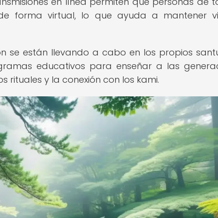
 transmisiones en línea permiten que personas de t
de forma virtual, lo que ayuda a mantener v
n se están llevando a cabo en los propios santu
ramas educativos para enseñar a las genera
 rituales y la conexión con los kami.