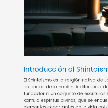
Introducción al Shintoís
El Shintoísmo es la religión nativa de 
creencias de la nación. A diferencia de
fundador ni un conjunto de escrituras 
kami, o espíritus divinos, que se enc
elementos importantes de la vida coti