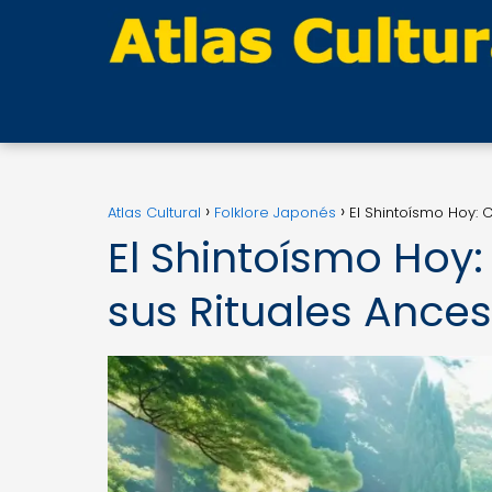
Atlas Cultural
Folklore Japonés
El Shintoísmo Hoy: 
El Shintoísmo Ho
sus Rituales Ancest