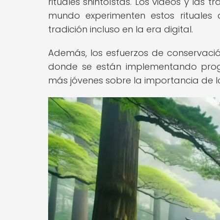
rituales shintoístas. Los videos y las
mundo experimenten estos rituales 
tradición incluso en la era digital.
Además, los esfuerzos de conservació
donde se están implementando prog
más jóvenes sobre la importancia de los