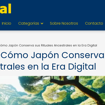
Inicio
Categorías
Sobre Nosotros
Contacto
Cómo Japón Conserva sus Rituales Ancestrales en la Era Digital
y: Cómo Japón Conserva
rales en la Era Digital