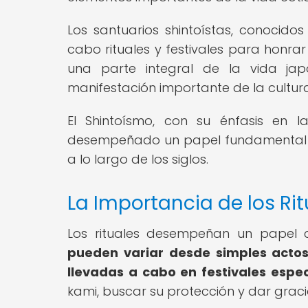
Los santuarios shintoístas, conocido
cabo rituales y festivales para honrar
una parte integral de la vida japo
manifestación importante de la cultura
El Shintoísmo, con su énfasis en l
desempeñado un papel fundamental en
a lo largo de los siglos.
La Importancia de los Ri
Los rituales desempeñan un papel c
pueden variar desde simples acto
llevadas a cabo en festivales espec
kami, buscar su protección y dar graci