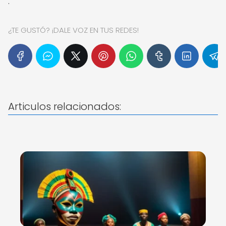
.
¿TE GUSTÓ? ¡DALE VOZ EN TUS REDES!
Articulos relacionados: