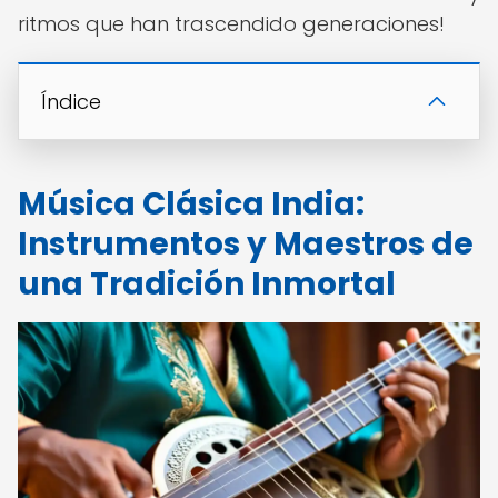
ritmos que han trascendido generaciones!
Índice
Música Clásica India:
Instrumentos y Maestros de
una Tradición Inmortal