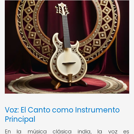
Voz: El Canto como Instrumento
Principal
En la música clásica india, la voz es