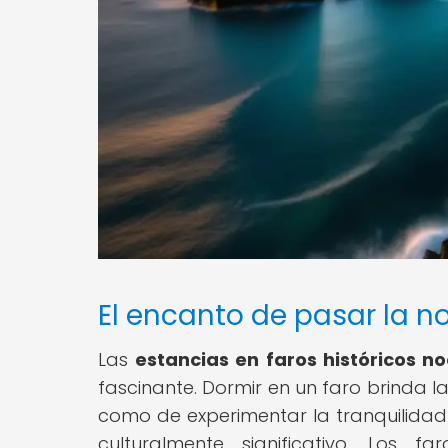
El encanto de pasar la n
Las
estancias en faros históricos n
fascinante. Dormir en un faro brinda l
como de experimentar la tranquilidad 
culturalmente significativo. Los 