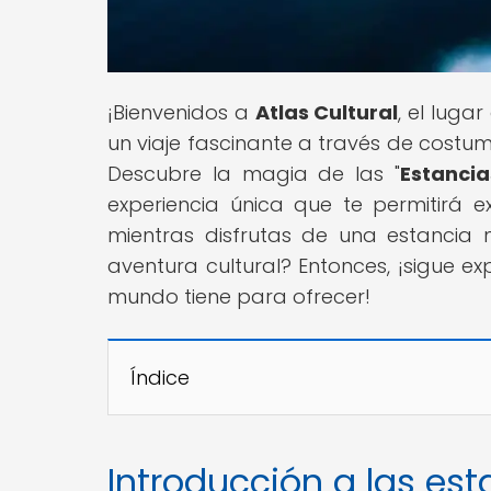
¡Bienvenidos a
Atlas Cultural
, el luga
un viaje fascinante a través de costumb
Descubre la magia de las "
Estanci
experiencia única que te permitirá e
mientras disfrutas de una estancia 
aventura cultural? Entonces, ¡sigue e
mundo tiene para ofrecer!
Índice
Introducción a las est