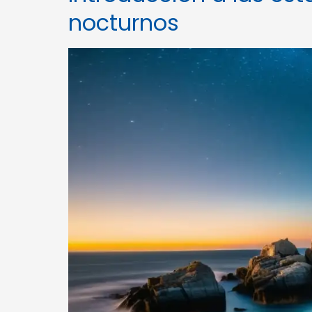
nocturnos