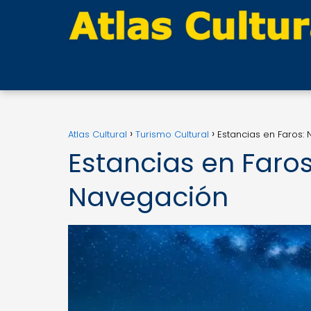
Atlas Cultural
Turismo Cultural
Estancias en Faros:
Estancias en Faros
Navegación