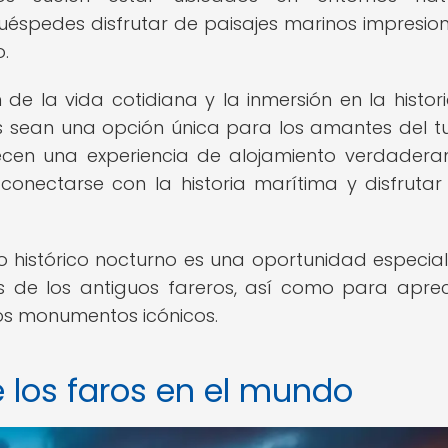
huéspedes disfrutar de paisajes marinos impresio
.
e la vida cotidiana y la inmersión en la histori
s sean una opción única para los amantes del t
frecen una experiencia de alojamiento verdader
 conectarse con la historia marítima y disfrutar
o histórico nocturno es una oportunidad especia
es de los antiguos fareros, así como para aprec
tos monumentos icónicos.
e los faros en el mundo