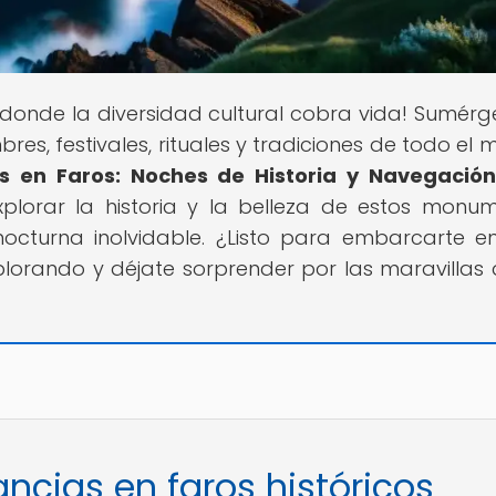
r donde la diversidad cultural cobra vida! Sumérg
res, festivales, rituales y tradiciones de todo el 
as en Faros: Noches de Historia y Navegación
xplorar la historia y la belleza de estos monu
nocturna inolvidable. ¿Listo para embarcarte e
xplorando y déjate sorprender por las maravillas 
ancias en faros históricos