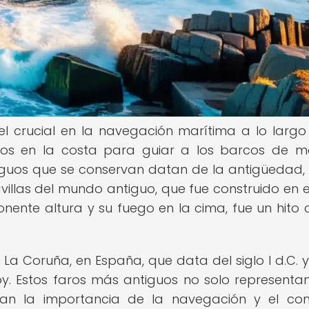
 crucial en la navegación marítima a lo largo
icos en la costa para guiar a los barcos de 
tiguos que se conservan datan de la antigüedad
villas del mundo antiguo, que fue construido en el
mponente altura y su fuego en la cima, fue un hito c
La Coruña, en España, que data del siglo I d.C. y
y. Estos faros más antiguos no solo representan
lizan la importancia de la navegación y el co