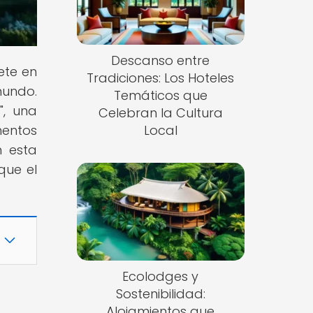
Descanso entre
ete en
Tradiciones: Los Hoteles
mundo.
Temáticos que
", una
Celebran la Cultura
mentos
Local
n esta
que el
Ecolodges y
Sostenibilidad:
Alojamientos que