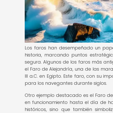
Los faros han desempeñado un papel
historia, marcando puntos estratég
segura. Algunos de los faros más an
el Faro de Alejandría, una de las mara
III a.C. en Egipto. Este faro, con su i
para los navegantes durante siglos.
Otro ejemplo destacado es el Faro de 
en funcionamiento hasta el día de ho
históricos, sino que también simbo