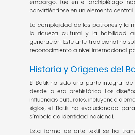
embargo, fue en el archipiélago in
convirtiéndose en un elemento central en
La complejidad de los patrones y la me
la riqueza cultural y la habilidad
generación. Este arte tradicional no s
reconocimiento a nivel internacional por
Historia y Orígenes del B
El Batik ha sido una parte integral de 
desde la era prehistórica. Los diseños
influencias culturales, incluyendo eleme
siglos, el Batik ha evolucionado par
símbolo de identidad nacional.
Esta forma de arte textil se ha tran