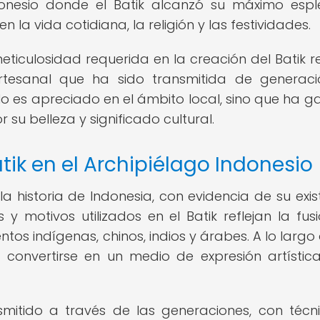
donesio donde el Batik alcanzó su máximo espl
 la vida cotidiana, la religión y las festividades.
ticulosidad requerida en la creación del Batik re
 artesanal que ha sido transmitida de generac
olo es apreciado en el ámbito local, sino que ha 
 su belleza y significado cultural.
atik en el Archipiélago Indonesio
la historia de Indonesia, con evidencia de su exis
 y motivos utilizados en el Batik reflejan la fus
ntos indígenas, chinos, indios y árabes. A lo largo
a convertirse en un medio de expresión artístic
smitido a través de las generaciones, con técn