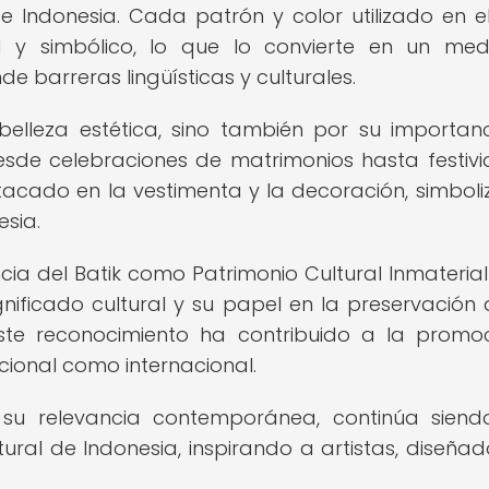
 Indonesia. Cada patrón y color utilizado en el
ral y simbólico, lo que lo convierte en un me
e barreras lingüísticas y culturales.
belleza estética, sino también por su importan
Desde celebraciones de matrimonios hasta festiv
estacado en la vestimenta y la decoración, simbol
esia.
a del Batik como Patrimonio Cultural Inmaterial
ificado cultural y su papel en la preservación 
 Este reconocimiento ha contribuido a la promo
acional como internacional.
 y su relevancia contemporánea, continúa sien
tural de Indonesia, inspirando a artistas, diseñad