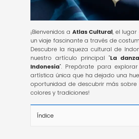
¡Bienvenidos a
Atlas Cultural
, el luga
un viaje fascinante a través de costumb
Descubre la riqueza cultural de Indon
nuestro artículo principal "
La danza 
Indonesia
". Prepárate para explorar
artística única que ha dejado una huel
oportunidad de descubrir más sobre
colores y tradiciones!
Índice