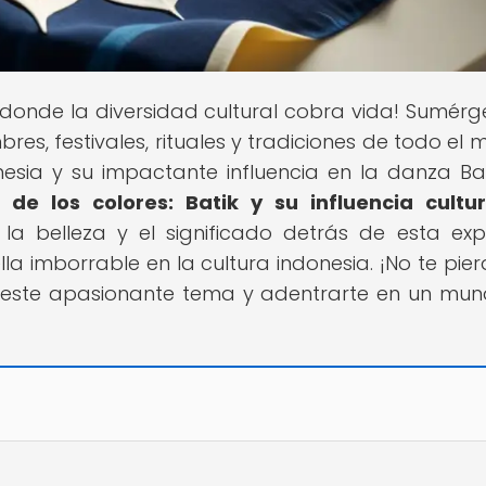
r donde la diversidad cultural cobra vida! Sumérg
res, festivales, rituales y tradiciones de todo el 
esia y su impactante influencia en la danza Bat
de los colores: Batik y su influencia cultu
 la belleza y el significado detrás de esta exp
la imborrable en la cultura indonesia. ¡No te pier
 este apasionante tema y adentrarte en un mu