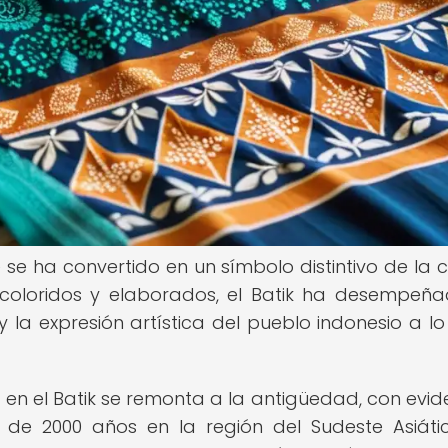
e se ha convertido en un símbolo distintivo de la c
 coloridos y elaborados, el Batik ha desempeñ
y la expresión artística del pueblo indonesio a lo
a en el Batik se remonta a la antigüedad, con evid
de 2000 años en la región del Sudeste Asiátic