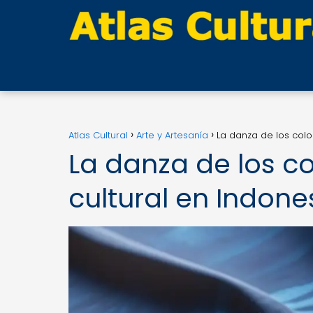
Atlas Cultural
Arte y Artesanía
La danza de los color
La danza de los col
cultural en Indone